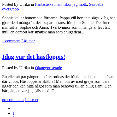
Posted by Ulrika in
Fantastiska människor jag mött.
,
Sexuella
övergrepp
Sophie kallar honom vid förnamn. Pappa vill hon inte säga. - Jag har
gjort det i många år, det skapar distans, förklarar Sophie. De sitter i
min soffa, Sophie och Anna. Två kvinnor som i många år levt tätt
intill en oerhört karismatisk man som enligt dem...
1 comment
Läs mer
Idag var det hästloppis!
Posted by Ulrika in
Okategoriserade
En eller att par gånger om året ordnas det hästloppis i den lilla hålan
där vi bor. Hästloppis är skitbra! Man blir av med grejer som bara
ligger och kan hitta något som man behöver till en billig slant. Den
här gången var jag själv med. Det...
no comments
Läs mer
1