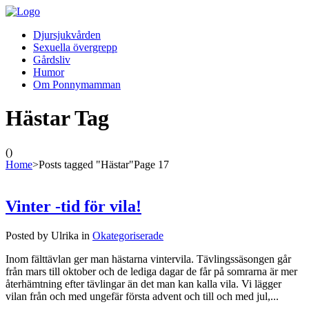
Djursjukvården
Sexuella övergrepp
Gårdsliv
Humor
Om Ponnymamman
Hästar Tag
()
Home
>
Posts tagged "Hästar"
Page 17
Vinter -tid för vila!
Posted by Ulrika in
Okategoriserade
Inom fälttävlan ger man hästarna vintervila. Tävlingssäsongen går
från mars till oktober och de lediga dagar de får på somrarna är mer
återhämtning efter tävlingar än det man kan kalla vila. Vi lägger
vilan från och med ungefär första advent och till och med jul,...