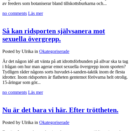
av feeders som botaniserar bland tillskottsburkarna och...
no comments
Läs mer
Så kan ridsporten självsanera mot
sexuella övergrepp.
Posted by Ulrika in
Okategoriserade
Är det någon idé att vänta på att idrottsförbunden på allvar ska ta tag
i frågan om hur man agerar emot sexuella övergrepp inom sporten?
Tydligen råder någons sorts huvudet-i-sanden-taktik inom de flesta
idrotter. Inom ridsporten är flatheten gentemot förövarna helt otrolig.
15-åringar som gör...
no comments
Läs mer
Nu är det bara vi här. Efter tröttheten.
Posted by Ulrika in
Okategoriserade