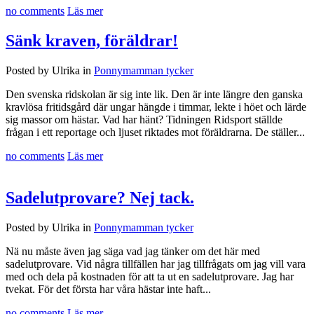
no comments
Läs mer
Sänk kraven, föräldrar!
Posted by Ulrika in
Ponnymamman tycker
Den svenska ridskolan är sig inte lik. Den är inte längre den ganska
kravlösa fritidsgård där ungar hängde i timmar, lekte i höet och lärde
sig massor om hästar. Vad har hänt? Tidningen Ridsport ställde
frågan i ett reportage och ljuset riktades mot föräldrarna. De ställer...
no comments
Läs mer
Sadelutprovare? Nej tack.
Posted by Ulrika in
Ponnymamman tycker
Nä nu måste även jag säga vad jag tänker om det här med
sadelutprovare. Vid några tillfällen har jag tillfrågats om jag vill vara
med och dela på kostnaden för att ta ut en sadelutprovare. Jag har
tvekat. För det första har våra hästar inte haft...
no comments
Läs mer