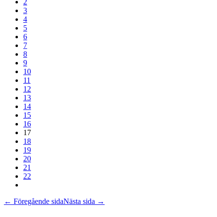
2
3
4
5
6
7
8
9
10
11
12
13
14
15
16
17
18
19
20
21
22
← Föregående sida
Nästa sida →