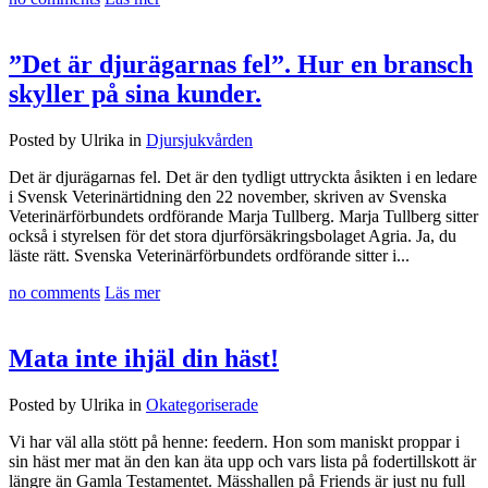
”Det är djurägarnas fel”. Hur en bransch
skyller på sina kunder.
Posted by Ulrika in
Djursjukvården
Det är djurägarnas fel. Det är den tydligt uttryckta åsikten i en ledare
i Svensk Veterinärtidning den 22 november, skriven av Svenska
Veterinärförbundets ordförande Marja Tullberg. Marja Tullberg sitter
också i styrelsen för det stora djurförsäkringsbolaget Agria. Ja, du
läste rätt. Svenska Veterinärförbundets ordförande sitter i...
no comments
Läs mer
Mata inte ihjäl din häst!
Posted by Ulrika in
Okategoriserade
Vi har väl alla stött på henne: feedern. Hon som maniskt proppar i
sin häst mer mat än den kan äta upp och vars lista på fodertillskott är
längre än Gamla Testamentet. Mässhallen på Friends är just nu full