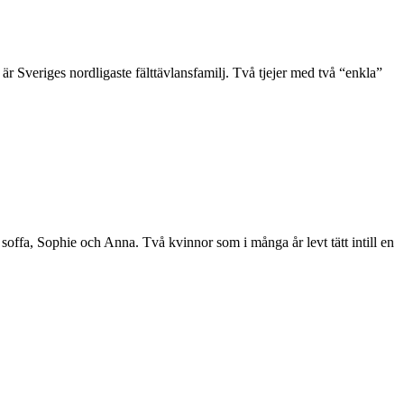
 Sveriges nordligaste fälttävlansfamilj. Två tjejer med två “enkla”
 soffa, Sophie och Anna. Två kvinnor som i många år levt tätt intill en