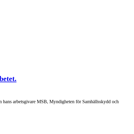
betet.
från hans arbetsgivare MSB, Myndigheten för Samhällsskydd och