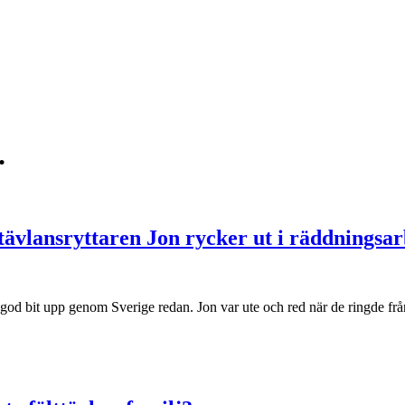
.
ttävlansryttaren Jon rycker ut i räddningsar
 god bit upp genom Sverige redan. Jon var ute och red när de ringde 