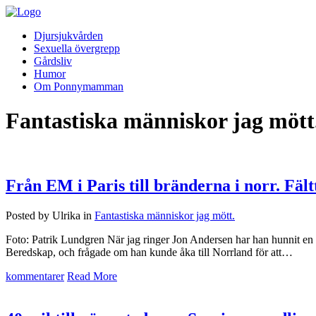
Djursjukvården
Sexuella övergrepp
Gårdsliv
Humor
Om Ponnymamman
Fantastiska människor jag mött
Från EM i Paris till bränderna i norr. Fäl
Posted by Ulrika in
Fantastiska människor jag mött.
Foto: Patrik Lundgren När jag ringer Jon Andersen har han hunnit en
Beredskap, och frågade om han kunde åka till Norrland för att…
kommentarer
Read More