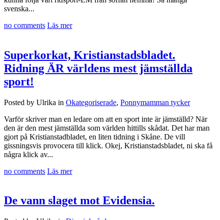
svenska...
no comments
Läs mer
Superkorkat, Kristianstadsbladet.
Ridning ÄR världens mest jämställda
sport!
Posted by Ulrika in
Okategoriserade
,
Ponnymamman tycker
Varför skriver man en ledare om att en sport inte är jämställd? När
den är den mest jämställda som världen hittills skådat. Det har man
gjort på Kristianstadbladet, en liten tidning i Skåne. De vill
gissningsvis provocera till klick. Okej, Kristianstadsbladet, ni ska få
några klick av...
no comments
Läs mer
De vann slaget mot Evidensia.