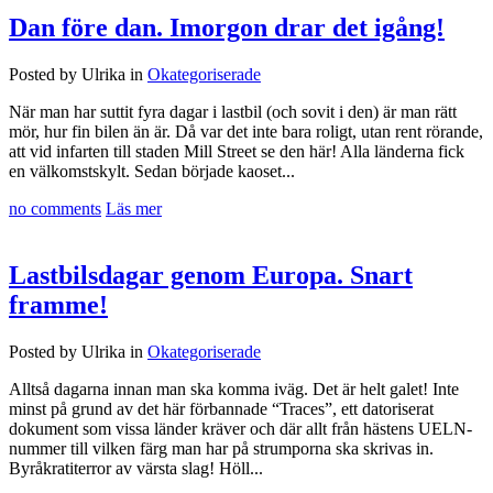
Dan före dan. Imorgon drar det igång!
Posted by Ulrika in
Okategoriserade
När man har suttit fyra dagar i lastbil (och sovit i den) är man rätt
mör, hur fin bilen än är. Då var det inte bara roligt, utan rent rörande,
att vid infarten till staden Mill Street se den här! Alla länderna fick
en välkomstskylt. Sedan började kaoset...
no comments
Läs mer
Lastbilsdagar genom Europa. Snart
framme!
Posted by Ulrika in
Okategoriserade
Alltså dagarna innan man ska komma iväg. Det är helt galet! Inte
minst på grund av det här förbannade “Traces”, ett datoriserat
dokument som vissa länder kräver och där allt från hästens UELN-
nummer till vilken färg man har på strumporna ska skrivas in.
Byråkratiterror av värsta slag! Höll...