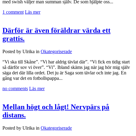
med swish väljer man summan själv. De som hjälpte oss...
1 comment
Läs mer
Därför är även föräldrar värda ett
grattis.
Posted by Ulrika in
Okategoriserade
“Vi ska till Skåne”. “Vi har aldrig tävlat där”. “Vi fick en tidig start
så därför sov vi över”. “Vi”. Ibland skäms jag när jag hör mig själv
säga det där lilla ordet. Det ju är Saga som tävlar och inte jag. En
gång var det en fotbollspappa...
no comments
Läs mer
Mellan högt och lågt! Nervpärs på
distans.
Posted by Ulrika in
Okategoriserade