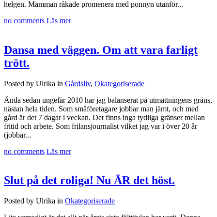
helgen. Mamman råkade promenera med ponnyn utanför...
no comments
Läs mer
Dansa med väggen. Om att vara farligt
trött.
Posted by Ulrika in
Gårdsliv
,
Okategoriserade
Ända sedan ungefär 2010 har jag balanserat på utmattningens gräns,
nästan hela tiden. Som småföretagare jobbar man jämt, och med
gård är det 7 dagar i veckan. Det finns inga tydliga gränser mellan
fritid och arbete. Som frilansjournalist vilket jag var i över 20 år
(jobbar...
no comments
Läs mer
Slut på det roliga! Nu ÄR det höst.
Posted by Ulrika in
Okategoriserade