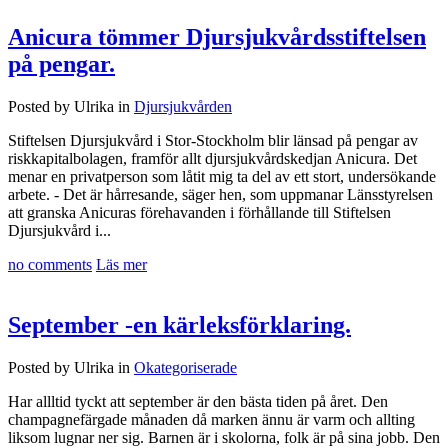
Anicura tömmer Djursjukvårdsstiftelsen
på pengar.
Posted by Ulrika in
Djursjukvården
Stiftelsen Djursjukvård i Stor-Stockholm blir länsad på pengar av
riskkapitalbolagen, framför allt djursjukvårdskedjan Anicura. Det
menar en privatperson som låtit mig ta del av ett stort, undersökande
arbete. - Det är hårresande, säger hen, som uppmanar Länsstyrelsen
att granska Anicuras förehavanden i förhållande till Stiftelsen
Djursjukvård i...
no comments
Läs mer
September -en kärleksförklaring.
Posted by Ulrika in
Okategoriserade
Har allltid tyckt att september är den bästa tiden på året. Den
champagnefärgade månaden då marken ännu är varm och allting
liksom lugnar ner sig. Barnen är i skolorna, folk är på sina jobb. Den