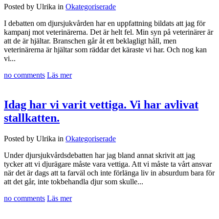
Posted by Ulrika in
Okategoriserade
I debatten om djursjukvården har en uppfattning bildats att jag för
kampanj mot veterinärerna. Det är helt fel. Min syn på veterinärer är
att de är hjältar. Branschen går åt ett beklagligt håll, men
veterinärerna är hjältar som räddar det käraste vi har. Och nog kan
vi...
no comments
Läs mer
Idag har vi varit vettiga. Vi har avlivat
stallkatten.
Posted by Ulrika in
Okategoriserade
Under djursjukvårdsdebatten har jag bland annat skrivit att jag
tycker att vi djurägare måste vara vettiga. Att vi måste ta vårt ansvar
när det är dags att ta farväl och inte förlänga liv in absurdum bara för
att det går, inte tokbehandla djur som skulle...
no comments
Läs mer