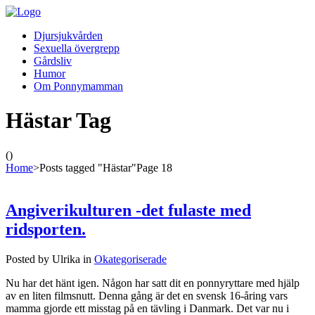
Djursjukvården
Sexuella övergrepp
Gårdsliv
Humor
Om Ponnymamman
Hästar Tag
()
Home
>
Posts tagged "Hästar"
Page 18
Angiverikulturen -det fulaste med
ridsporten.
Posted by Ulrika in
Okategoriserade
Nu har det hänt igen. Någon har satt dit en ponnyryttare med hjälp
av en liten filmsnutt. Denna gång är det en svensk 16-åring vars
mamma gjorde ett misstag på en tävling i Danmark. Det var nu i