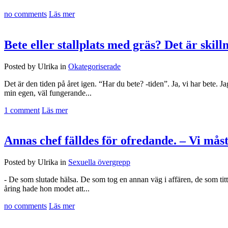
no comments
Läs mer
Bete eller stallplats med gräs? Det är skill
Posted by Ulrika in
Okategoriserade
Det är den tiden på året igen. “Har du bete? -tiden”. Ja, vi har bete. Ja
min egen, väl fungerande...
1 comment
Läs mer
Annas chef fälldes för ofredande. – Vi måst
Posted by Ulrika in
Sexuella övergrepp
- De som slutade hälsa. De som tog en annan väg i affären, de som ti
åring hade hon modet att...
no comments
Läs mer