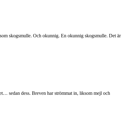
en som skogsmulle. Och okunnig. En okunnig skogsmulle. Det är
et… sedan dess. Breven har strömmat in, liksom mejl och