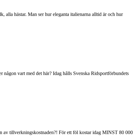
k, alla hästar. Man ser hur eleganta italienarna alltid är och hur
mmer någon vart med det här? Idag hålls Svenska Ridsportförbundets
ften av tillverkningskostnaden?! För ett föl kostar idag MINST 80 000