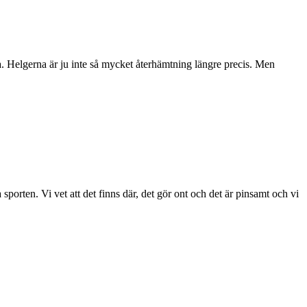
a. Helgerna är ju inte så mycket återhämtning längre precis. Men
porten. Vi vet att det finns där, det gör ont och det är pinsamt och vi