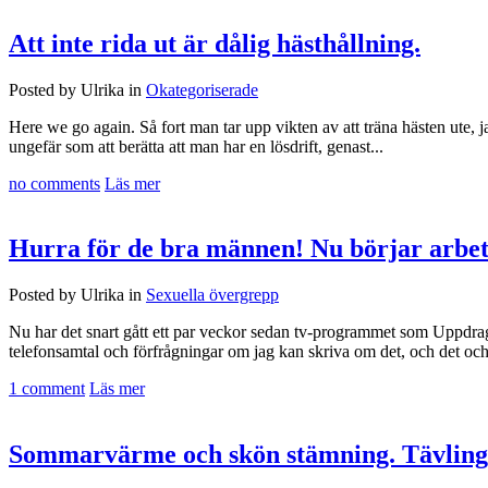
Att inte rida ut är dålig hästhållning.
Posted by Ulrika in
Okategoriserade
Here we go again. Så fort man tar upp vikten av att träna hästen ut
ungefär som att berätta att man har en lösdrift, genast...
no comments
Läs mer
Hurra för de bra männen! Nu börjar arbet
Posted by Ulrika in
Sexuella övergrepp
Nu har det snart gått ett par veckor sedan tv-programmet som Uppdr
telefonsamtal och förfrågningar om jag kan skriva om det, och det och 
1 comment
Läs mer
Sommarvärme och skön stämning. Tävlinga