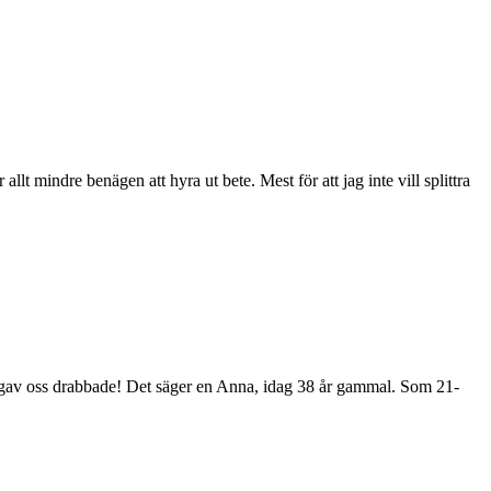
llt mindre benägen att hyra ut bete. Mest för att jag inte vill splittra
ergav oss drabbade! Det säger en Anna, idag 38 år gammal. Som 21-