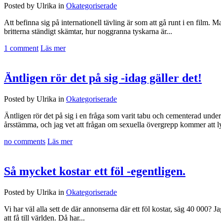
Posted by Ulrika in
Okategoriserade
Att befinna sig på internationell tävling är som att gå runt i en film. M
britterna ständigt skämtar, hur noggranna tyskarna är...
1 comment
Läs mer
Äntligen rör det på sig -idag gäller det!
Posted by Ulrika in
Okategoriserade
Äntligen rör det på sig i en fråga som varit tabu och cementerad unde
årsstämma, och jag vet att frågan om sexuella övergrepp kommer att lyf
no comments
Läs mer
Så mycket kostar ett föl -egentligen.
Posted by Ulrika in
Okategoriserade
Vi har väl alla sett de där annonserna där ett föl kostar, säg 40 000? 
att få till världen. Då har...