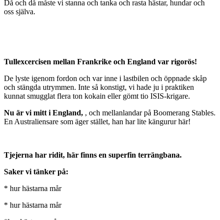
Då och då måste vi stanna och tanka och rasta hästar, hundar och
oss själva.
Tullexcercisen mellan Frankrike och England var rigorös!
De lyste igenom fordon och var inne i lastbilen och öppnade skåp
och stängda utrymmen. Inte så konstigt, vi hade ju i praktiken
kunnat smugglat flera ton kokain eller gömt tio ISIS-krigare.
Nu är vi mitt i England,
, och mellanlandar på Boomerang Stables.
En Australiensare som äger stället, han har lite kängurur här!
Tjejerna har ridit, här finns en superfin terrängbana.
Saker vi tänker på:
* hur hästarna mår
* hur hästarna mår