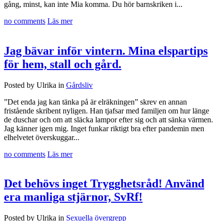
gång, minst, kan inte Mia komma. Du hör barnskriken i...
no comments
Läs mer
Jag bävar inför vintern. Mina elspartips
för hem, stall och gård.
Posted by Ulrika in
Gårdsliv
”Det enda jag kan tänka på är elräkningen” skrev en annan
fristående skribent nyligen. Han tjafsar med familjen om hur länge
de duschar och om att släcka lampor efter sig och att sänka värmen.
Jag känner igen mig. Inget funkar riktigt bra efter pandemin men
elhelvetet överskuggar...
no comments
Läs mer
Det behövs inget Trygghetsråd! Använd
era manliga stjärnor, SvRf!
Posted by Ulrika in
Sexuella övergrepp