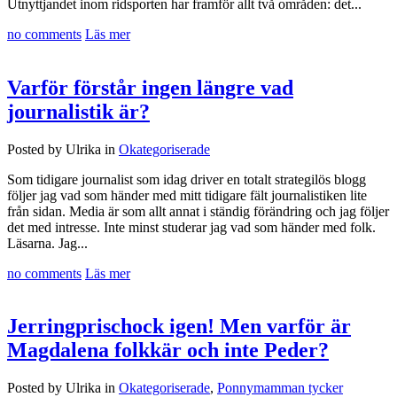
Utnyttjandet inom ridsporten har framför allt två områden: det...
no comments
Läs mer
Varför förstår ingen längre vad
journalistik är?
Posted by Ulrika in
Okategoriserade
Som tidigare journalist som idag driver en totalt strategilös blogg
följer jag vad som händer med mitt tidigare fält journalistiken lite
från sidan. Media är som allt annat i ständig förändring och jag följer
det med intresse. Inte minst studerar jag vad som händer med folk.
Läsarna. Jag...
no comments
Läs mer
Jerringprischock igen! Men varför är
Magdalena folkkär och inte Peder?
Posted by Ulrika in
Okategoriserade
,
Ponnymamman tycker