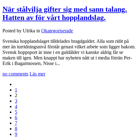
När stålvilja gifter sig med sann talang.
Hatten av för vårt hopplandslag.
Posted by Ulrika in
Okategoriserade
Svenska hopplandslaget tilldelades bragdguldet. Alla som ridit på
mer än turridningsnivå förstår genast vilket arbete som ligger bakom.
Svensk hoppsport är inne i en guldålder vi kanske aldrig får se
maken till igen. Men knappt har nyheten nått ut i media förrän Per-
Erik i Bagarmossen, Nisse i...
no comments
Läs mer
1
2
3
4
5
6
7
8
9