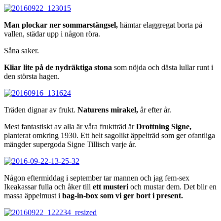
Man plockar ner sommarstängsel,
hämtar elaggregat borta på
vallen, städar upp i någon röra.
Såna saker.
Kliar lite på de nydräktiga stona
som nöjda och dästa lullar runt i
den största hagen.
Träden dignar av frukt.
Naturens mirakel,
år efter år.
Mest fantastiskt av alla är våra fruktträd är
Drottning Signe,
planterat omkring 1930. Ett helt sagolikt äppelträd som ger ofantliga
mängder supergoda Signe Tillisch varje år.
Någon eftermiddag i september tar mannen och jag fem-sex
Ikeakassar fulla och åker till
ett musteri
och mustar dem. Det blir en
massa äppelmust i
bag-in-box som vi ger bort i present.