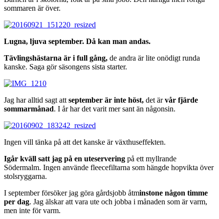
sommaren är över.
Lugna, ljuva september. Då kan man andas.
Tävlingshästarna är i full gång,
de andra är lite onödigt runda
kanske. Saga gör säsongens sista starter.
Jag har alltid sagt att
september är inte höst,
det är
vår fjärde
sommarmånad
. I år har det varit mer sant än någonsin.
Ingen vill tänka på att det kanske är växthuseffekten.
Igår kväll satt jag på en uteservering
på ett myllrande
Södermalm. Ingen använde fleecefiltarna som hängde hopvikta över
stolsryggarna.
I september försöker jag göra gårdsjobb åtm
instone någon timme
per dag
. Jag älskar att vara ute och jobba i månaden som är varm,
men inte för varm.