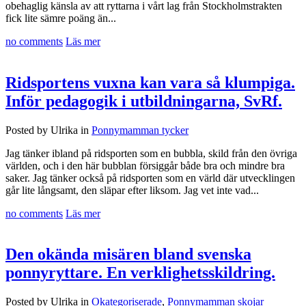
obehaglig känsla av att ryttarna i vårt lag från Stockholmstrakten
fick lite sämre poäng än...
no comments
Läs mer
Ridsportens vuxna kan vara så klumpiga.
Inför pedagogik i utbildningarna, SvRf.
Posted by Ulrika in
Ponnymamman tycker
Jag tänker ibland på ridsporten som en bubbla, skild från den övriga
världen, och i den här bubblan försiggår både bra och mindre bra
saker. Jag tänker också på ridsporten som en värld där utvecklingen
går lite långsamt, den släpar efter liksom. Jag vet inte vad...
no comments
Läs mer
Den okända misären bland svenska
ponnyryttare. En verklighetsskildring.
Posted by Ulrika in
Okategoriserade
,
Ponnymamman skojar