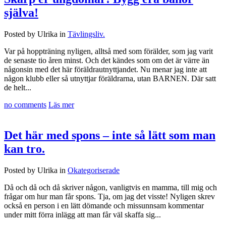
själva!
Posted by Ulrika in
Tävlingsliv.
Var på hoppträning nyligen, alltså med som förälder, som jag varit
de senaste tio åren minst. Och det kändes som om det är värre än
någonsin med det här föräldrautnyttjandet. Nu menar jag inte att
någon klubb eller så utnyttjar föräldrarna, utan BARNEN. Där satt
de helt...
no comments
Läs mer
Det här med spons – inte så lätt som man
kan tro.
Posted by Ulrika in
Okategoriserade
Då och då och då skriver någon, vanligtvis en mamma, till mig och
frågar om hur man får spons. Tja, om jag det visste! Nyligen skrev
också en person i en lätt dömande och missunnsam kommentar
under mitt förra inlägg att man får väl skaffa sig...