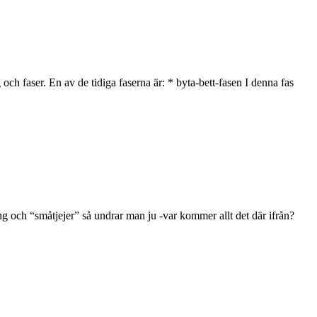
h faser. En av de tidiga faserna är: * byta-bett-fasen I denna fas
g och “småtjejer” så undrar man ju -var kommer allt det där ifrån?