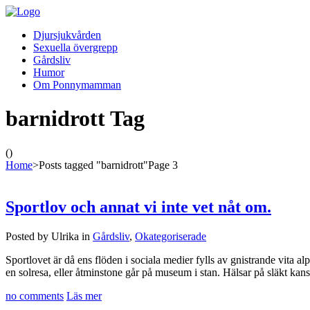
Djursjukvården
Sexuella övergrepp
Gårdsliv
Humor
Om Ponnymamman
barnidrott Tag
()
Home
>
Posts tagged "barnidrott"
Page 3
Sportlov och annat vi inte vet nåt om.
Posted by Ulrika in
Gårdsliv
,
Okategoriserade
Sportlovet är då ens flöden i sociala medier fylls av gnistrande vita al
en solresa, eller åtminstone går på museum i stan. Hälsar på släkt kans
no comments
Läs mer