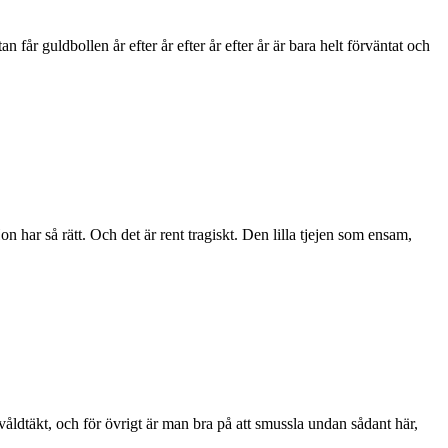
år guldbollen år efter år efter år efter år är bara helt förväntat och
n har så rätt. Och det är rent tragiskt. Den lilla tjejen som ensam,
våldtäkt, och för övrigt är man bra på att smussla undan sådant här,