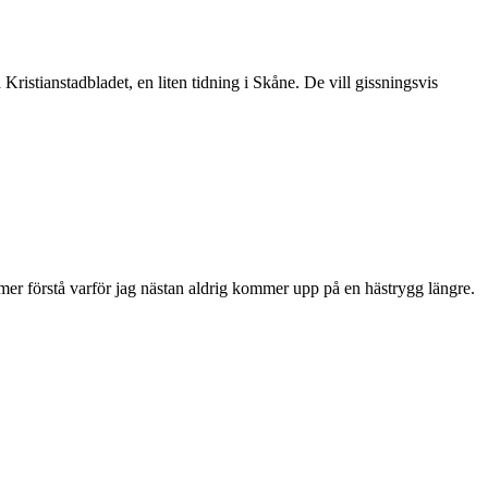
Kristianstadbladet, en liten tidning i Skåne. De vill gissningsvis
ommer förstå varför jag nästan aldrig kommer upp på en hästrygg längre.