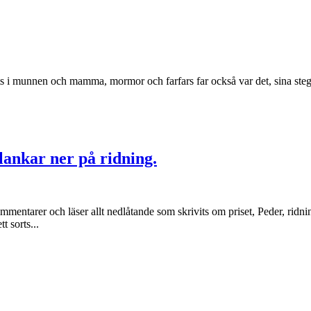
 i munnen och mamma, mormor och farfars far också var det, sina steg oc
lankar ner på ridning.
entarer och läser allt nedlåtande som skrivits om priset, Peder, ridnin
 sorts...