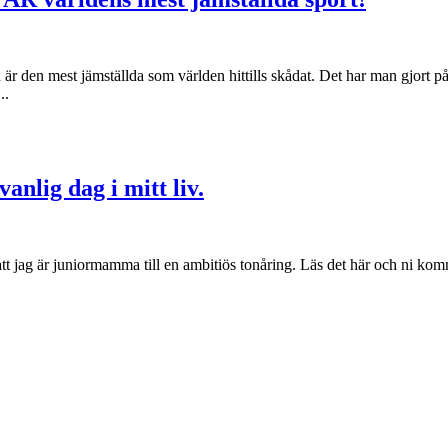
 är den mest jämställda som världen hittills skådat. Det har man gjort på 
..
nlig dag i mitt liv.
r att jag är juniormamma till en ambitiös tonåring. Läs det här och ni k