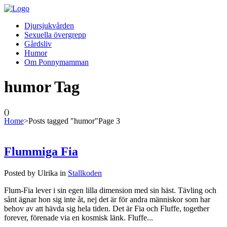
Djursjukvården
Sexuella övergrepp
Gårdsliv
Humor
Om Ponnymamman
humor Tag
()
Home
>
Posts tagged "humor"
Page 3
Flummiga Fia
Posted by Ulrika in
Stallkoden
Flum-Fia lever i sin egen lilla dimension med sin häst. Tävling och
sånt ägnar hon sig inte åt, nej det är för andra människor som har
behov av att hävda sig hela tiden. Det är Fia och Fluffe, together
forever, förenade via en kosmisk länk. Fluffe...