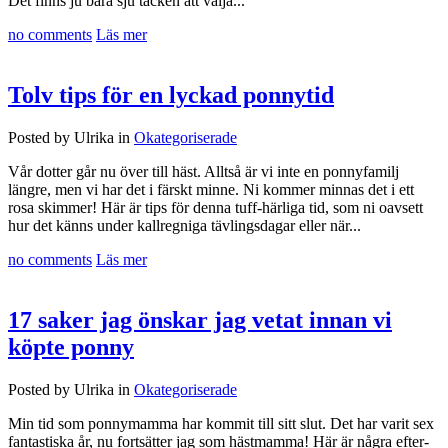
Det finns ju bara sju täcken att välja...
no comments
Läs mer
Tolv tips för en lyckad ponnytid
Posted by Ulrika in
Okategoriserade
Vår dotter går nu över till häst. Alltså är vi inte en ponnyfamilj
längre, men vi har det i färskt minne. Ni kommer minnas det i ett
rosa skimmer! Här är tips för denna tuff-härliga tid, som ni oavsett
hur det känns under kallregniga tävlingsdagar eller när...
no comments
Läs mer
17 saker jag önskar jag vetat innan vi
köpte ponny
Posted by Ulrika in
Okategoriserade
Min tid som ponnymamma har kommit till sitt slut. Det har varit sex
fantastiska år, nu fortsätter jag som hästmamma! Här är några efter-