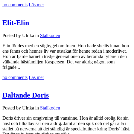
no comments
Läs mer
Elit-Elin
Posted by Ulrika in
Stallkoden
Elin föddes med en stigbygel om foten. Hon hade shettis innan hon
ens fanns och hennes liv var utstakat för henne redan i moderlivet.
Hon är fjärde barnet i tredje generationen av berömda ryttare i den
välkända hästfamiljen Kaspersen. Det var aldrig någon som
frågade...
no comments
Läs mer
Daltande Doris
Posted by Ulrika in
Stallkoden
Doris driver sin omgivning till vansinne. Hon är alltid orolig för sin
häst och tillrättavisar den aldrig. Jämt är den sjuk och det går alla i
stallet på nerverna att det ständigt är specialrutiner kring Doris´ häst.