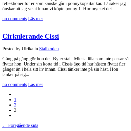
reflektioner för er som kanske går i ponnyköpartankar. 17 saker jag
önskar att jag vetat innan vi köpte ponny 1. Hur mycket det...
no comments
Läs mer
Cirkulerande Cissi
Posted by Ulrika in
Stallkoden
Gång på gång gör hon det. Byter stall. Minsta lilla som inte passar så
flyttar hon. Under sin korta tid i Cissis ägo tid har hästen flyttat fler
gånger än i hela sitt liv innan. Cissi tänker inte på sin häst. Hon
tänker på sig...
no comments
Läs mer
1
2
3
← Föregående sida