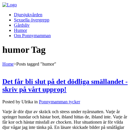
Djursjukvården
Sexuella övergrepp
Gårdsliv
Humor
Om Ponnymamman
humor Tag
Home
>
Posts tagged "humor"
Det får bli slut på det dödliga smällandet -
skriv på vårt upprop!
Posted by Ulrika in
Ponnymamman tycker
Varje år dör djur av skräck och stress under nyårsnatten. Varje år
springer hundar och hästar bort, ibland hittas de, ibland inte. Varje år
får kor och hästar missfall av chocken. Hur situationen är för vilda
djur vågar jag inte tänka på. En läsare skickade bilder på småfåglar