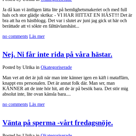
Ja då kan vi äntligen lätta lite på hemlighetsmakeriet och med full
hals och stor glädje skrika: - VI HAR HITTAT EN HÄST!!! Det är
bra att ha en hästblogg. Det var i slutet av juni jag gick ut här och
berättade att vi sökte en fälttävlanshäst...
no comments
Läs mer
Nej. Ni får inte rida på våra hästar.
Posted by Ulrika in
Okategoriserade
Man vet att det är juli när man inte känner igen en käft i mataffärn,
knappt ens personalen. Det är annat folk där. Man ser, man
KÄNNER att de inte hör hit, att de är på besök bara. Det stör mig
absolut inte, lite ovan känsla bara....
no comments
Läs mer
Vänta på sperma -vårt fredagsnöje.
Posted by Ulrika in
Okategoriserade