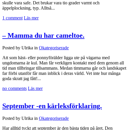
skulle vara safe. Det brukar vara tio grader varmt och
äppelplockning, typ. Alltså...
1 comment
Läs mer
– Mamma du har cameltoe.
Posted by Ulrika in
Okategoriserade
Att som häst- eller ponnyförälder ligga ute på vägarna med
ungdomarna är kul. Man får verkligen kontakt med dem genom all
tid man tillbringar tillsammans. Medan timmarna går och landskapet
far förbi utanför får man inblick i deras värld. Vet inte hur många
goda skratt jag fått!...
no comments
Läs mer
September -en kärleksförklaring.
Posted by Ulrika in
Okategoriserade
Har allltid tyckt att september är den bästa tiden på året. Den