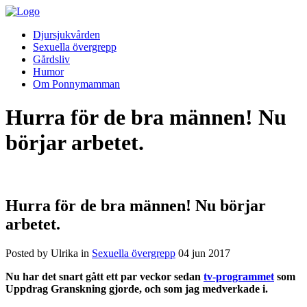
Djursjukvården
Sexuella övergrepp
Gårdsliv
Humor
Om Ponnymamman
Hurra för de bra männen! Nu
börjar arbetet.
Hurra för de bra männen! Nu börjar
arbetet.
Posted by Ulrika in
Sexuella övergrepp
04
jun
2017
Nu har det snart gått ett par veckor sedan
tv-programmet
som
Uppdrag Granskning gjorde, och som jag medverkade i.