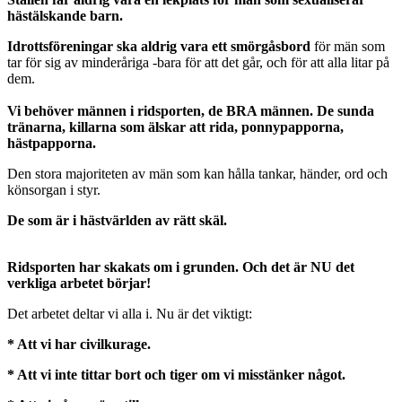
hästälskande barn.
Idrottsföreningar ska aldrig vara ett smörgåsbord
för män som
tar för sig av minderåriga -bara för att det går, och för att alla litar på
dem.
Vi behöver männen i ridsporten, de BRA männen. De sunda
tränarna, killarna som älskar att rida, ponnypapporna,
hästpapporna.
Den stora majoriteten av män som kan hålla tankar, händer, ord och
könsorgan i styr.
De som är i hästvärlden av rätt skäl.
Ridsporten har skakats om i grunden. Och det är NU det
verkliga arbetet börjar!
Det arbetet deltar vi alla i. Nu är det viktigt:
* Att vi har civilkurage.
* Att vi inte tittar bort och tiger om vi misstänker något.