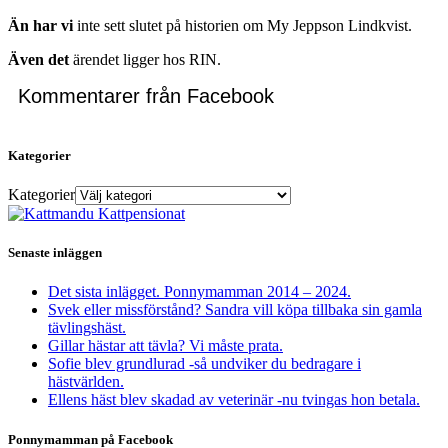
Än har vi
inte sett slutet på historien om My Jeppson Lindkvist.
Även det
ärendet ligger hos RIN.
Kommentarer från Facebook
Kategorier
Kategorier
Senaste inläggen
Det sista inlägget. Ponnymamman 2014 – 2024.
Svek eller missförstånd? Sandra vill köpa tillbaka sin gamla
tävlingshäst.
Gillar hästar att tävla? Vi måste prata.
Sofie blev grundlurad -så undviker du bedragare i
hästvärlden.
Ellens häst blev skadad av veterinär -nu tvingas hon betala.
Ponnymamman på Facebook