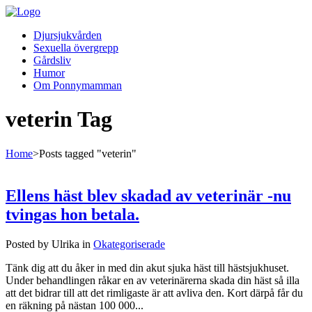
Djursjukvården
Sexuella övergrepp
Gårdsliv
Humor
Om Ponnymamman
veterin Tag
Home
>
Posts tagged "veterin"
Ellens häst blev skadad av veterinär -nu
tvingas hon betala.
Posted by Ulrika in
Okategoriserade
Tänk dig att du åker in med din akut sjuka häst till hästsjukhuset.
Under behandlingen råkar en av veterinärerna skada din häst så illa
att det bidrar till att det rimligaste är att avliva den. Kort därpå får du
en räkning på nästan 100 000...