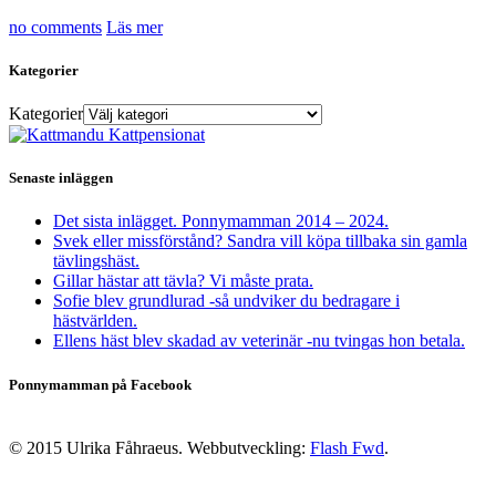
no comments
Läs mer
Kategorier
Kategorier
Senaste inläggen
Det sista inlägget. Ponnymamman 2014 – 2024.
Svek eller missförstånd? Sandra vill köpa tillbaka sin gamla
tävlingshäst.
Gillar hästar att tävla? Vi måste prata.
Sofie blev grundlurad -så undviker du bedragare i
hästvärlden.
Ellens häst blev skadad av veterinär -nu tvingas hon betala.
Ponnymamman på Facebook
© 2015 Ulrika Fåhraeus. Webbutveckling:
Flash Fwd
.