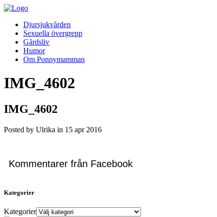
Djursjukvården
Sexuella övergrepp
Gårdsliv
Humor
Om Ponnymamman
IMG_4602
IMG_4602
Posted by Ulrika in
15
apr
2016
Kommentarer från Facebook
Kategorier
Kategorier