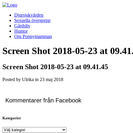
Djursjukvården
Sexuella övergrepp
Gårdsliv
Humor
Om Ponnymamman
Screen Shot 2018-05-23 at 09.41
Screen Shot 2018-05-23 at 09.41.45
Posted by Ulrika in
23
maj
2018
Kommentarer från Facebook
Kategorier
Kategorier