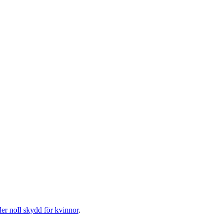
der noll skydd för kvinnor
.