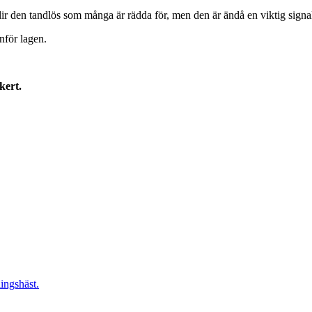
r den tandlös som många är rädda för, men den är ändå en viktig signa
nför lagen.
kert.
lingshäst.