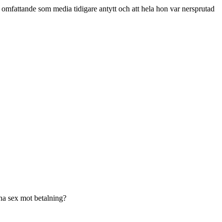
så omfattande som media tidigare antytt och att hela hon var nersprutad
na sex mot betalning?