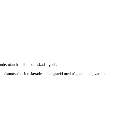
dande, utan handlade om skadat gods.
n nedsmutsad och riskerade att bli gravid med någon annan, var det