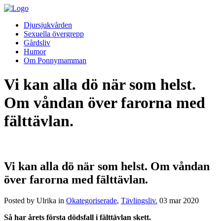
Djursjukvården
Sexuella övergrepp
Gårdsliv
Humor
Om Ponnymamman
Vi kan alla dö när som helst.
Om våndan över farorna med
fälttävlan.
Vi kan alla dö när som helst. Om våndan
över farorna med fälttävlan.
Posted by Ulrika in
Okategoriserade
,
Tävlingsliv.
03
mar
2020
Så har årets första dödsfall i fälttävlan skett.