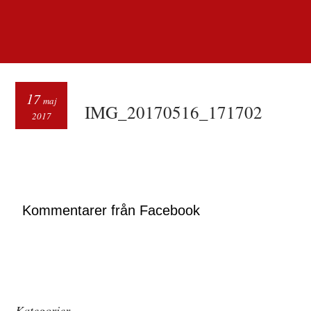
17
maj
IMG_20170516_171702
2017
Kommentarer från Facebook
Kategorier