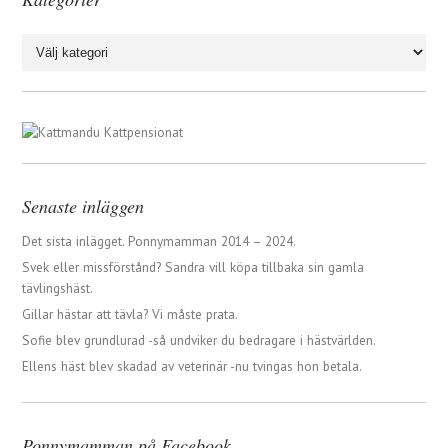
Kategorier
Senaste inläggen
Det sista inlägget. Ponnymamman 2014 – 2024.
Svek eller missförstånd? Sandra vill köpa tillbaka sin gamla
tävlingshäst.
Gillar hästar att tävla? Vi måste prata.
Sofie blev grundlurad -så undviker du bedragare i hästvärlden.
Ellens häst blev skadad av veterinär -nu tvingas hon betala.
Ponnymamman på Facebook