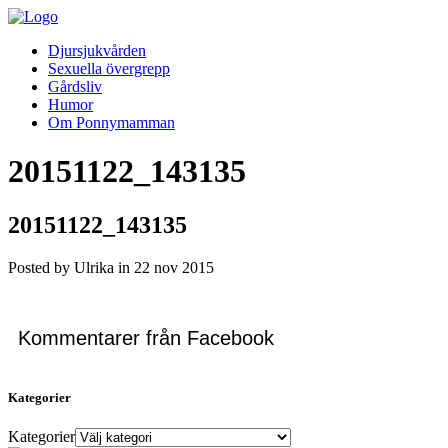
Djursjukvården
Sexuella övergrepp
Gårdsliv
Humor
Om Ponnymamman
20151122_143135
20151122_143135
Posted by Ulrika in
22
nov
2015
Kommentarer från Facebook
Kategorier
Kategorier