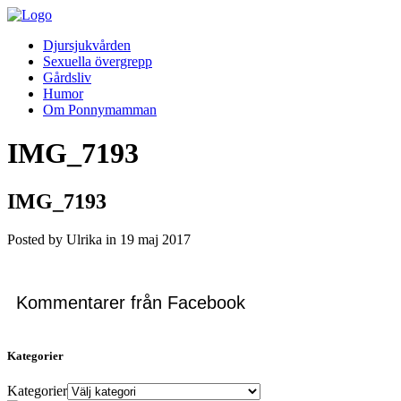
Djursjukvården
Sexuella övergrepp
Gårdsliv
Humor
Om Ponnymamman
IMG_7193
IMG_7193
Posted by Ulrika in
19
maj
2017
Kommentarer från Facebook
Kategorier
Kategorier