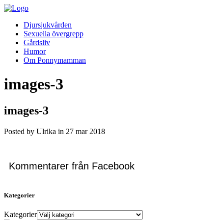
Djursjukvården
Sexuella övergrepp
Gårdsliv
Humor
Om Ponnymamman
images-3
images-3
Posted by Ulrika in
27
mar
2018
Kommentarer från Facebook
Kategorier
Kategorier