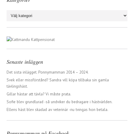
Kategorier
Senaste inläggen
Det sista inlägget. Ponnymamman 2014 – 2024.
Svek eller missförstånd? Sandra vill köpa tillbaka sin gamla
tävlingshäst.
Gillar hästar att tävla? Vi måste prata.
Sofie blev grundlurad -så undviker du bedragare i hästvärlden.
Ellens häst blev skadad av veterinär -nu tvingas hon betala.
Ponnymamman på Facebook