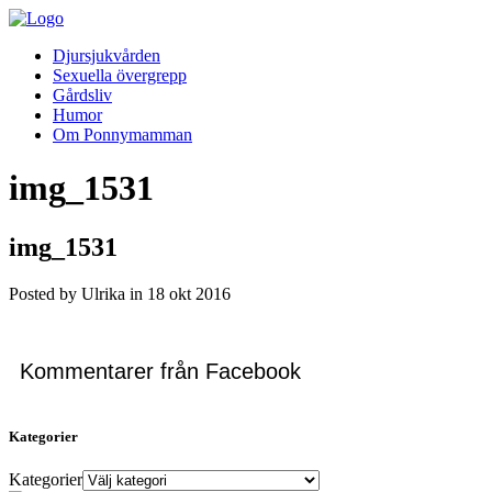
Djursjukvården
Sexuella övergrepp
Gårdsliv
Humor
Om Ponnymamman
img_1531
img_1531
Posted by Ulrika in
18
okt
2016
Kommentarer från Facebook
Kategorier
Kategorier