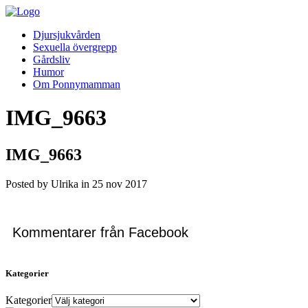
Djursjukvården
Sexuella övergrepp
Gårdsliv
Humor
Om Ponnymamman
IMG_9663
IMG_9663
Posted by Ulrika in
25
nov
2017
Kommentarer från Facebook
Kategorier
Kategorier