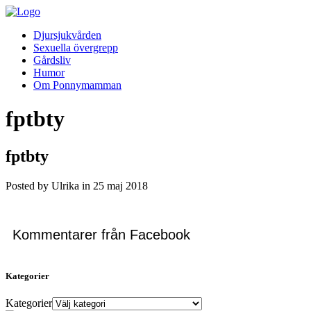
Djursjukvården
Sexuella övergrepp
Gårdsliv
Humor
Om Ponnymamman
fptbty
fptbty
Posted by Ulrika in
25
maj
2018
Kommentarer från Facebook
Kategorier
Kategorier