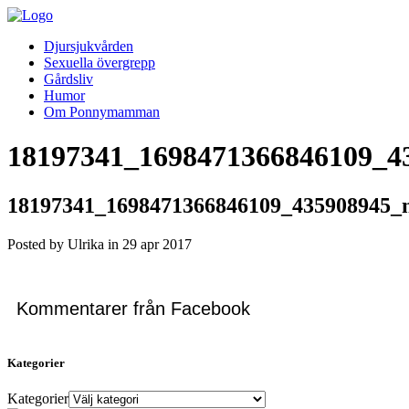
Djursjukvården
Sexuella övergrepp
Gårdsliv
Humor
Om Ponnymamman
18197341_1698471366846109_4
18197341_1698471366846109_435908945_
Posted by Ulrika in
29
apr
2017
Kommentarer från Facebook
Kategorier
Kategorier