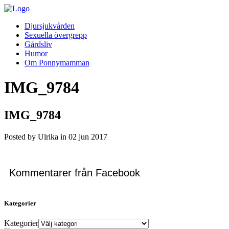
Djursjukvården
Sexuella övergrepp
Gårdsliv
Humor
Om Ponnymamman
IMG_9784
IMG_9784
Posted by Ulrika in
02
jun
2017
Kommentarer från Facebook
Kategorier
Kategorier