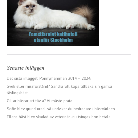
Senaste inläggen
Det sista inlägget. Ponnymamman 2014 – 2024.
Svek eller missförstånd? Sandra vill köpa tillbaka sin gamla
tävlingshäst.
Gillar hästar att tävla? Vi måste prata.
Sofie blev grundlurad -så undviker du bedragare i hästvärlden.
Ellens häst blev skadad av veterinär -nu tvingas hon betala.