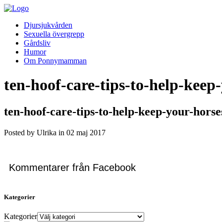
Djursjukvården
Sexuella övergrepp
Gårdsliv
Humor
Om Ponnymamman
ten-hoof-care-tips-to-help-kee
ten-hoof-care-tips-to-help-keep-your-hor
Posted by Ulrika in
02
maj
2017
Kommentarer från Facebook
Kategorier
Kategorier