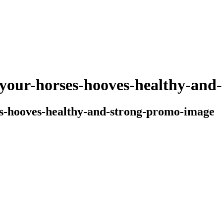
p-your-horses-hooves-healthy-an
ses-hooves-healthy-and-strong-promo-image