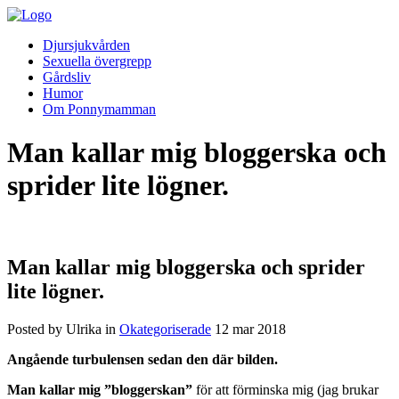
Djursjukvården
Sexuella övergrepp
Gårdsliv
Humor
Om Ponnymamman
Man kallar mig bloggerska och
sprider lite lögner.
Man kallar mig bloggerska och sprider
lite lögner.
Posted by Ulrika in
Okategoriserade
12
mar
2018
Angående turbulensen sedan den där bilden.
Man kallar mig ”bloggerskan”
för att förminska mig (jag brukar