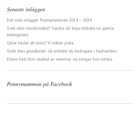
Senaste inläggen
Det sista inlägget. Ponnymamman 2014 – 2024.
Svek eller missförstånd? Sandra vill köpa tillbaka sin gamla
tävlingshäst.
Gillar hästar att tävla? Vi måste prata.
Sofie blev grundlurad -så undviker du bedragare i hästvärlden.
Ellens häst blev skadad av veterinär -nu tvingas hon betala.
Ponnymamman på Facebook