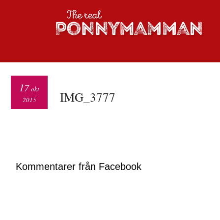
17
okt
IMG_3777
2015
Kommentarer från Facebook