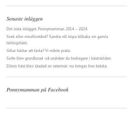
Senaste inläggen
Det sista inlägget. Ponnymamman 2014 – 2024.
Svek eller missförstånd? Sandra vill köpa tillbaka sin gamla
tävlingshäst.
Gillar hästar att tävla? Vi måste prata.
Sofie blev grundlurad -så undviker du bedragare i hästvärlden.
Ellens häst blev skadad av veterinär -nu tvingas hon betala.
Ponnymamman på Facebook