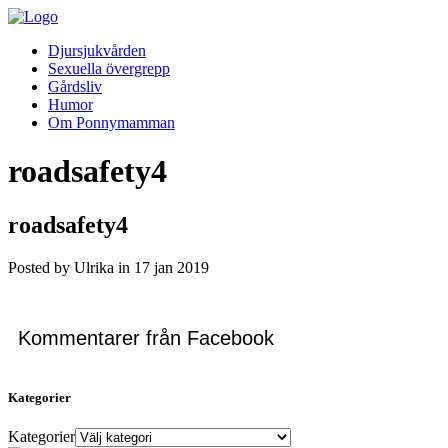
Djursjukvården
Sexuella övergrepp
Gårdsliv
Humor
Om Ponnymamman
roadsafety4
roadsafety4
Posted by Ulrika in
17
jan
2019
Kommentarer från Facebook
Kategorier
Kategorier