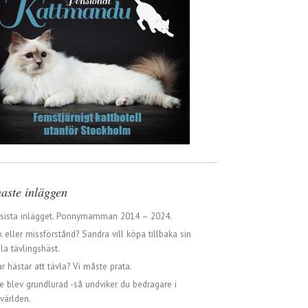
aste inläggen
 sista inlägget. Ponnymamman 2014 – 2024.
 eller missförstånd? Sandra vill köpa tillbaka sin
a tävlingshäst.
ar hästar att tävla? Vi måste prata.
e blev grundlurad -så undviker du bedragare i
världen.