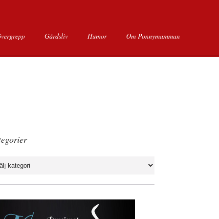
övergrepp
Gårdsliv
Humor
Om Ponnymamman
egorier
gorier