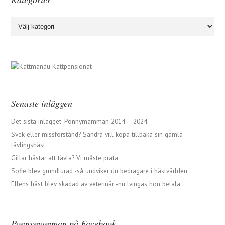
Kategorier
Senaste inläggen
Det sista inlägget. Ponnymamman 2014 – 2024.
Svek eller missförstånd? Sandra vill köpa tillbaka sin gamla
tävlingshäst.
Gillar hästar att tävla? Vi måste prata.
Sofie blev grundlurad -så undviker du bedragare i hästvärlden.
Ellens häst blev skadad av veterinär -nu tvingas hon betala.
Ponnymamman på Facebook