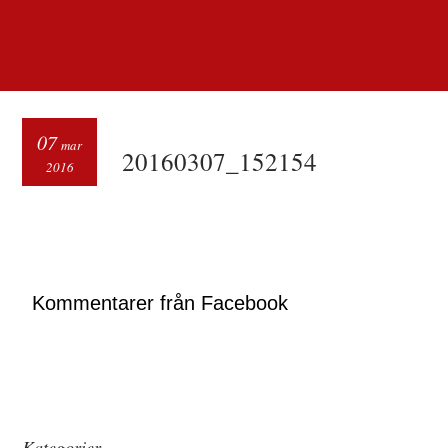
07
mar
20160307_152154
2016
Kommentarer från Facebook
Kategorier