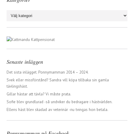
Kategorier
Senaste inläggen
Det sista inlägget. Ponnymamman 2014 – 2024.
Svek eller missförstånd? Sandra vill köpa tillbaka sin gamla
tävlingshäst.
Gillar hästar att tävla? Vi måste prata.
Sofie blev grundlurad -så undviker du bedragare i hästvärlden.
Ellens häst blev skadad av veterinär -nu tvingas hon betala.
Ponnymamman på Facebook