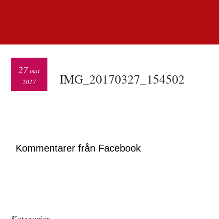
27
mar
IMG_20170327_154502
2017
Kommentarer från Facebook
Kategorier