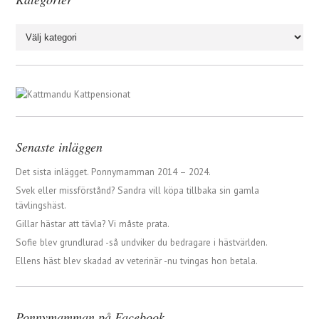
Kategorier
Senaste inläggen
Det sista inlägget. Ponnymamman 2014 – 2024.
Svek eller missförstånd? Sandra vill köpa tillbaka sin gamla
tävlingshäst.
Gillar hästar att tävla? Vi måste prata.
Sofie blev grundlurad -så undviker du bedragare i hästvärlden.
Ellens häst blev skadad av veterinär -nu tvingas hon betala.
Ponnymamman på Facebook