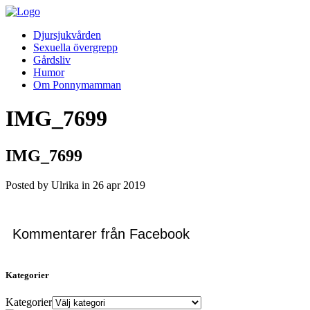
Djursjukvården
Sexuella övergrepp
Gårdsliv
Humor
Om Ponnymamman
IMG_7699
IMG_7699
Posted by Ulrika in
26
apr
2019
Kommentarer från Facebook
Kategorier
Kategorier