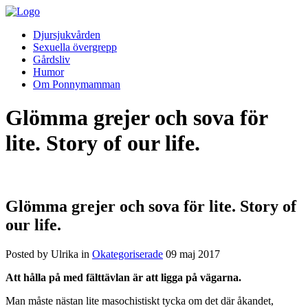
Djursjukvården
Sexuella övergrepp
Gårdsliv
Humor
Om Ponnymamman
Glömma grejer och sova för
lite. Story of our life.
Glömma grejer och sova för lite. Story of
our life.
Posted by Ulrika in
Okategoriserade
09
maj
2017
Att hålla på med fälttävlan är att ligga på vägarna.
Man måste nästan lite masochistiskt tycka om det där åkandet,