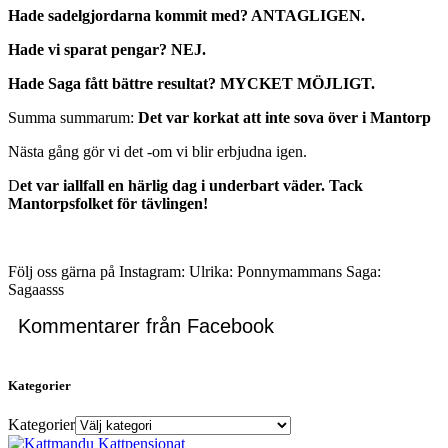
Hade sadelgjordarna kommit med? ANTAGLIGEN.
Hade vi sparat pengar? NEJ.
Hade Saga fått bättre resultat? MYCKET MÖJLIGT.
Summa summarum:
Det var korkat att inte sova över i Mantorp
Nästa gång gör vi det -om vi blir erbjudna igen.
D
et var iallfall en härlig dag i underbart väder. Tack
Mantorpsfolket för tävlingen!
Följ oss gärna på Instagram: Ulrika: Ponnymammans Saga:
Sagaasss
Kommentarer från Facebook
Kategorier
Kategorier