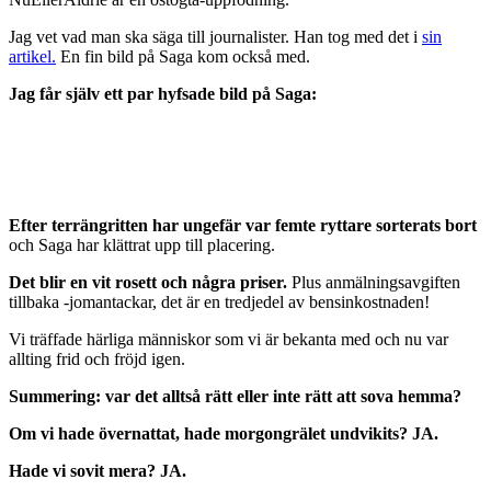
Jag vet vad man ska säga till journalister. Han tog med det i
sin
artikel.
En fin bild på Saga kom också med.
Jag får själv ett par hyfsade bild på Saga:
Efter terrängritten har ungefär var femte ryttare sorterats bort
och Saga har klättrat upp till placering.
Det blir en vit rosett och några priser.
Plus anmälningsavgiften
tillbaka -jomantackar, det är en tredjedel av bensinkostnaden!
Vi träffade härliga människor som vi är bekanta med och nu var
allting frid och fröjd igen.
Summering: var det alltså rätt eller inte rätt att sova hemma?
Om vi hade övernattat, hade morgongrälet undvikits? JA.
Hade vi sovit mera? JA.