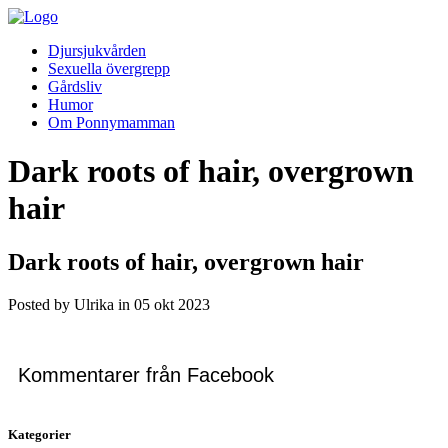
Djursjukvården
Sexuella övergrepp
Gårdsliv
Humor
Om Ponnymamman
Dark roots of hair, overgrown
hair
Dark roots of hair, overgrown hair
Posted by Ulrika in
05
okt
2023
Kommentarer från Facebook
Kategorier