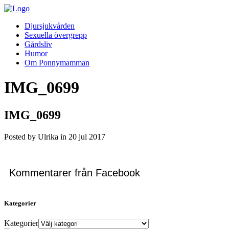
Djursjukvården
Sexuella övergrepp
Gårdsliv
Humor
Om Ponnymamman
IMG_0699
IMG_0699
Posted by Ulrika in
20
jul
2017
Kommentarer från Facebook
Kategorier
Kategorier