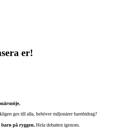
sera er!
onärsnöje.
ligen ges till alla, behöver miljonärer barnbidrag?
 barn på ryggen.
Hela debatten igenom.