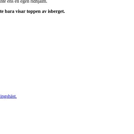
nte ens en egen ridhjälm.
te bara visar toppen av isberget.
lingshäst.