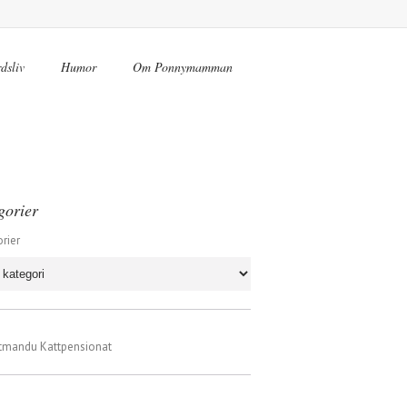
dsliv
Humor
Om Ponnymamman
gorier
rier