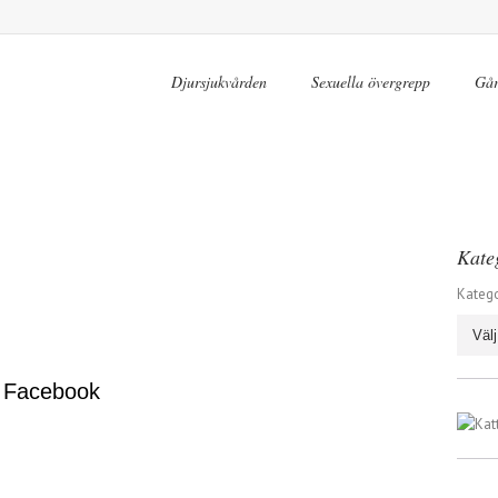
Djursjukvården
Sexuella övergrepp
Går
Kate
Katego
 Facebook