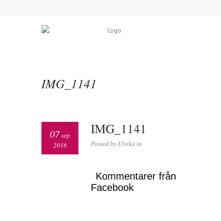
IMG_1141
IMG_1141
07
sep
Posted by Ulrika in
2016
Kommentarer från
Facebook