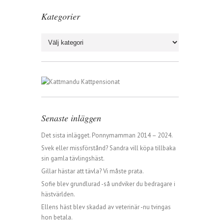
Kategorier
Kategorier
Senaste inläggen
Det sista inlägget. Ponnymamman 2014 – 2024.
Svek eller missförstånd? Sandra vill köpa tillbaka
sin gamla tävlingshäst.
Gillar hästar att tävla? Vi måste prata.
Sofie blev grundlurad -så undviker du bedragare i
hästvärlden.
Ellens häst blev skadad av veterinär -nu tvingas
hon betala.