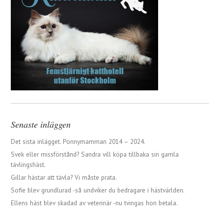
Senaste inläggen
Det sista inlägget. Ponnymamman 2014 – 2024.
Svek eller missförstånd? Sandra vill köpa tillbaka sin gamla
tävlingshäst.
Gillar hästar att tävla? Vi måste prata.
Sofie blev grundlurad -så undviker du bedragare i hästvärlden.
Ellens häst blev skadad av veterinär -nu tvingas hon betala.