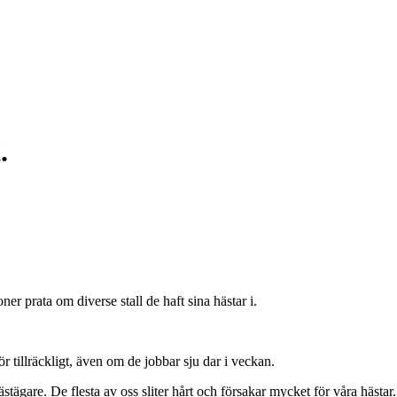
.
er prata om diverse stall de haft sina hästar i.
ör tillräckligt, även om de jobbar sju dar i veckan.
ägare. De flesta av oss sliter hårt och försakar mycket för våra hästar.