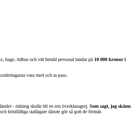
, hage, ridhus och vitt betald personal landar på
10 000 kronor i
ckorderingarna vara med och ta pass.
länder - ridning skulle bli en ren överklassgrej.
Som sagt, jag skäms
ch bristfälliga stallägare därute gör så gott de förmår.