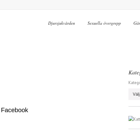
Djursjukvården
Sexuella övergrepp
Går
Kate
Katego
 Facebook