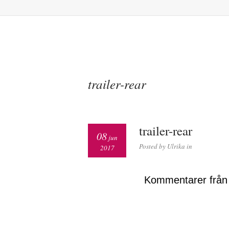
trailer-rear
trailer-rear
08
jun
Posted by Ulrika in
2017
Kommentarer från