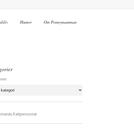
dsliv
Humor
Om Ponnymamman
gorier
rier