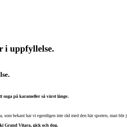
 i uppfyllelse.
lse.
t suga på karameller så värst länge.
 som bekant har vi egentligen inte råd med den här sporten, man blir ju 
uki Grand Vitara, gick och dog.