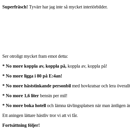
Superfräsch!
Tyvärr har jag inte så mycket interiörbilder.
Ser otroligt mycket fram emot detta:
* No more koppla av, koppla på,
koppla av, koppla på!
* No more ligga i 80 på E:4an!
* No more häststinkande personbil
med hovkratsar och lera överallt
* No more 1,6 liter
bensin per mil!
* No more boka hotell
och lämna tävlingsplatsen när man äntligen ä
Ett aningen lättare hästliv tror vi att vi får.
Fortsättning följer!